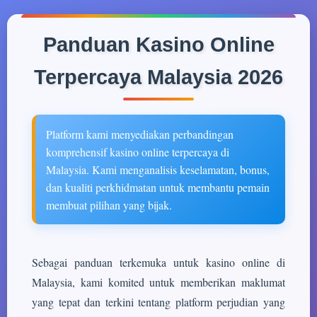
Panduan Kasino Online
Terpercaya Malaysia 2026
Platform kami menyediakan perbandingan
komprehensif kasino online terpercaya di
Malaysia. Kami menganalisis keselamatan, bonus,
dan kualiti perkhidmatan untuk membantu pemain
membuat pilihan yang bijak.
Sebagai panduan terkemuka untuk kasino online di
Malaysia, kami komited untuk memberikan maklumat
yang tepat dan terkini tentang platform perjudian yang