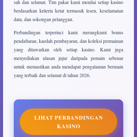
sah dan selamat. Tim pakar kami menilai setiap kasino
berdasarkan kriteria ketat termasuk lesen, keselamatan
data, dan sokongan pelanggan.
Perbandingan terperinci kami merangkumi bonus
pendaftaran, kaedah pembayaran, dan koleksi permainan
yang ditawarkan oleh setiap kasino. Kami juga
menyediakan ulasan jujur daripada pemain sebenar
untuk memastikan anda mendapat pengalaman bermain
yang terbaik dan selamat di tahun 2026.
LIHAT PERBANDINGAN
KASINO