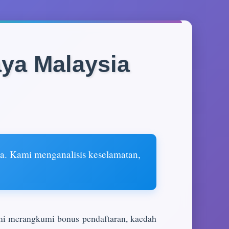
ya Malaysia
ia. Kami menganalisis keselamatan,
mi merangkumi bonus pendaftaran, kaedah