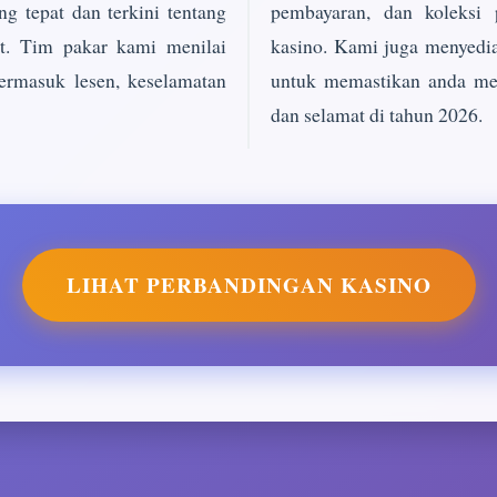
 tepat dan terkini tentang
pembayaran, dan koleksi 
at. Tim pakar kami menilai
kasino. Kami juga menyedia
 termasuk lesen, keselamatan
untuk memastikan anda me
dan selamat di tahun 2026.
LIHAT PERBANDINGAN KASINO