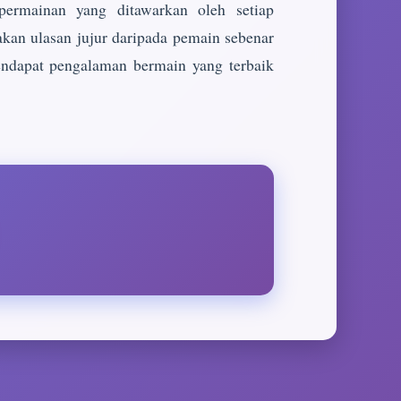
permainan yang ditawarkan oleh setiap
kan ulasan jujur daripada pemain sebenar
ndapat pengalaman bermain yang terbaik