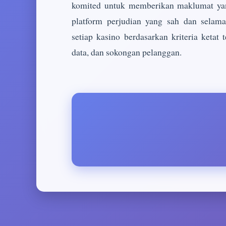
komited untuk memberikan maklumat yang
platform perjudian yang sah dan selam
setiap kasino berdasarkan kriteria ketat
data, dan sokongan pelanggan.