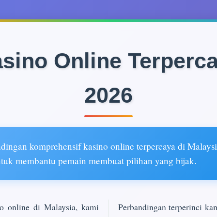
sino Online Terperca
2026
ingan komprehensif kasino online terpercaya di Malays
untuk membantu pemain membuat pilihan yang bijak.
o online di Malaysia, kami
Perbandingan terperinci ka